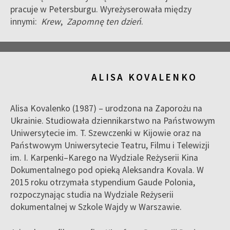
pracuje w Petersburgu. Wyreżyserowała między
innymi:
Krew
,
Zapomnę ten dzień
.
ALISA KOVALENKO
Alisa Kovalenko (1987) – urodzona na Zaporożu na
Ukrainie. Studiowała dziennikarstwo na Państwowym
Uniwersytecie im. T. Szewczenki w Kijowie oraz na
Państwowym Uniwersytecie Teatru, Filmu i Telewizji
im. I. Karpenki–Karego na Wydziale Reżyserii Kina
Dokumentalnego pod opieką Aleksandra Kovala. W
2015 roku otrzymała stypendium Gaude Polonia,
rozpoczynając studia na Wydziale Reżyserii
dokumentalnej w Szkole Wajdy w Warszawie.