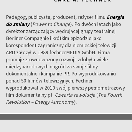
Pedagog, publicysta, producent, reżyser filmu
Energia
do zmiany
(
Power to Change
). Po dwóch latach jako
dyrektor zarządzający wędrującej grupy teatralnej
Berliner Compagnie i krótkim epizodzie jako
korespondent zagraniczny dla niemieckiej telewizji
ARD założył w 1989 fechnerMEDIA GmbH. Firma
promuje zrównowa­żony rozwój i zdobyła wiele
międzynarodowych nagród za swoje filmy
dokumentalne i kampanie PR. Po wyprodukowaniu
ponad 50 filmów tele­wizyjnych, Fechner
wyprodukował w 2010 swój pierwszy pełnometrażowy
film dokumentalny pt.
Czwarta rewolucja
(
The Fourth
Revolution – Energy Autonomy
).