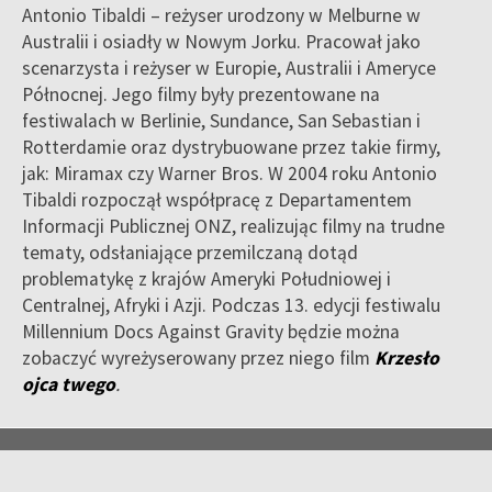
Antonio Tibaldi – reżyser urodzony w Melburne w
Australii i osiadły w Nowym Jorku. Pracował jako
scenarzysta i reżyser w Europie, Australii i Ameryce
Północnej. Jego filmy były prezentowane na
festiwalach w Berlinie, Sundance, San Sebastian i
Rotterdamie oraz dystrybuowane przez takie firmy,
jak: Miramax czy Warner Bros. W 2004 roku Antonio
Tibaldi rozpoczął współpracę z Departamentem
Informacji Publicznej ONZ, realizując filmy na trudne
tematy, odsłaniające przemilczaną dotąd
problematykę z krajów Ameryki Południowej i
Centralnej, Afryki i Azji. Podczas 13. edycji festiwalu
Millennium Docs Against Gravity będzie można
zobaczyć wyreżyserowany przez niego film
Krzesło
ojca twego
.