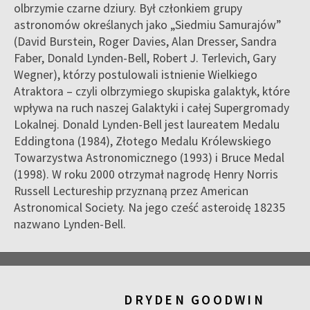
olbrzymie czarne dziury. Był członkiem grupy
astronomów określanych jako „Siedmiu Samurajów”
(David Burstein, Roger Davies, Alan Dresser, Sandra
Faber, Donald Lynden-Bell, Robert J. Terlevich, Gary
Wegner), którzy postulowali istnienie Wielkiego
Atraktora – czyli olbrzymiego skupiska galaktyk, które
wpływa na ruch naszej Galaktyki i całej Supergromady
Lokalnej. Donald Lynden-Bell jest laureatem Medalu
Eddingtona (1984), Złotego Medalu Królewskiego
Towarzystwa Astronomicznego (1993) i Bruce Medal
(1998). W roku 2000 otrzymał nagrodę Henry Norris
Russell Lectureship przyznaną przez American
Astronomical Society. Na jego cześć asteroidę 18235
nazwano Lynden-Bell.
DRYDEN GOODWIN