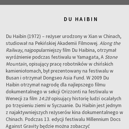
DU HAIBIN
Du Haibin (1972) – reżyser urodzony w Xian w Chinach,
studiował na Pekińskiej Akademii Filmowej.
Along the
Railway
, najpopularniejszy film Du Haibina, otrzymał
wyróżnienie podczas festiwalu w Yamagata, A
Stone
Mountain
, opisujący pracę robotników w chińskich
kamieniołomach, był prezentowany na festiwalu w
Busan i otrzymał Dongseo Asia Fund. W 2009 Du
Haibin otrzymał nagrodę dla najlepszego filmu
dokumentalnego w sekcji Orizzonti na festiwalu w
Wenecji za film
14:28
opisujący historię ludzi ocalałych
po trzęsieniu ziemi w Syczuanie. Du Haibin jest jednym
z najaktywniejszych reżyserów kina dokumentalnego w
Chinach. Podczas 13. edycji festiwalu Millennium Docs
Against Gravity będzie można zobaczyć