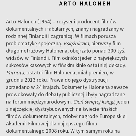
ARTO HALONEN
Arto Halonen (1964) – reżyser i producent filmów
dokumentalnych i fabularnych, znany i nagradzany w
rodzinnej Finlandii i zagranicą. W filmach porusza
problematykę społeczną.
Księżniczka
, pierwszy film
długometrażowy Halonena, obejrzało ponad 300 tyś.
widzów w Finlandii. Film odniósł jeden z największych
sukcesów kasowych w fińskim kinie ostatniej dekady.
Patriota
, ostatni film Halonena, miał premierę w
grudniu 2013 roku. Prawa do jego dystrybucji
sprzedano w 24 krajach. Dokumenty Halonena zawsze
prowokowały do debaty publicznej i były nagradzane
na forum międzynarodowym.
Cień świętej księgi
, jeden
z najczęściej dystrybuowanych na świecie fińskich
filmów dokumentalnych, zdobył nagrodę Europejskiej
Akademii Filmowej dla najlepszego filmu
dokumentalnego 2008 roku. W tym samym roku na