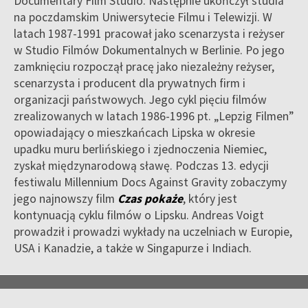
Documentary Film Studio. Następnie ukończył studia
na poczdamskim Uniwersytecie Filmu i Telewizji. W
latach 1987-1991 pracował jako scenarzysta i reżyser
w Studio Filmów Dokumentalnych w Berlinie. Po jego
zamknięciu rozpoczął pracę jako niezależny reżyser,
scenarzysta i producent dla prywatnych firm i
organizacji państwowych. Jego cykl pięciu filmów
zrealizowanych w latach 1986-1996 pt. „Lepzig Filmen”
opowiadający o mieszkańcach Lipska w okresie
upadku muru berlińskiego i zjednoczenia Niemiec,
zyskał międzynarodową sławę. Podczas 13. edycji
festiwalu Millennium Docs Against Gravity zobaczymy
jego najnowszy film
Czas pokaże
, który jest
kontynuacją cyklu filmów o Lipsku. Andreas Voigt
prowadził i prowadzi wykłady na uczelniach w Europie,
USA i Kanadzie, a także w Singapurze i Indiach.