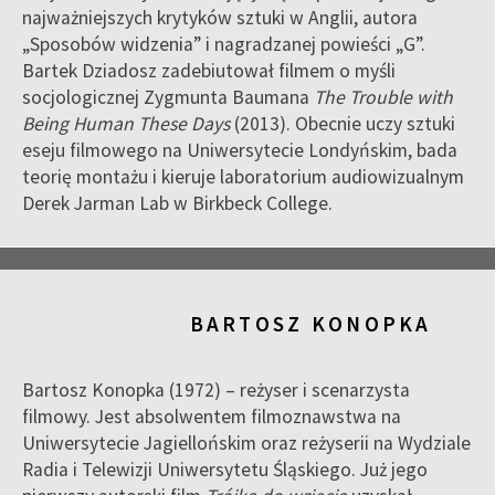
najważniejszych krytyków sztuki w Anglii, autora
„Sposobów widzenia” i nagradzanej powieści „G”.
Bartek Dziadosz zadebiutował filmem o myśli
socjologicznej Zygmunta Baumana
The Trouble with
Being Human These Days
(2013). Obecnie uczy sztuki
eseju filmowego na Uniwersytecie Londyńskim, bada
teorię montażu i kieruje laboratorium audiowizualnym
Derek Jarman Lab w Birkbeck College.
BARTOSZ KONOPKA
Bartosz Konopka (1972) – reżyser i scenarzysta
filmowy. Jest absolwentem filmoznawstwa na
Uniwersytecie Jagiellońskim oraz reżyserii na Wydziale
Radia i Telewizji Uniwersytetu Śląskiego. Już jego