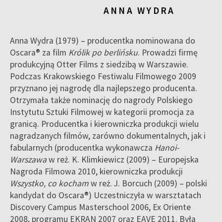
ANNA WYDRA
Anna Wydra (1979) – producentka nominowana do
Oscara® za film
Królik po berlińsku
. Prowadzi firmę
produkcyjną Otter Films z siedzibą w Warszawie.
Podczas Krakowskiego Festiwalu Filmowego 2009
przyznano jej nagrodę dla najlepszego producenta.
Otrzymała także nominację do nagrody Polskiego
Instytutu Sztuki Filmowej w kategorii promocja za
granicą. Producentka i kierowniczka produkcji wielu
nagradzanych filmów, zarówno dokumentalnych, jak i
fabularnych (producentka wykonawcza
Hanoi-
Warszawa
w reż. K. Klimkiewicz (2009) – Europejska
Nagroda Filmowa 2010, kierowniczka produkcji
Wszystko, co kocham
w reż. J. Borcuch (2009) – polski
kandydat do Oscara®) Uczestniczyła w warsztatach
Discovery Campus Masterschool 2006, Ex Oriente
2008, programu EKRAN 2007 oraz EAVE 2011. Była