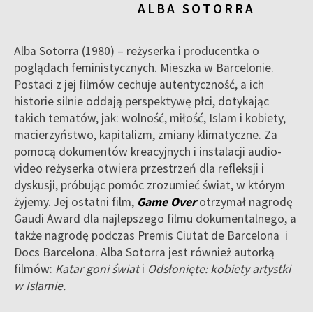
ALBA SOTORRA
Alba Sotorra (1980) – reżyserka i producentka o
poglądach feministycznych. Mieszka w Barcelonie.
Postaci z jej filmów cechuje autentyczność, a ich
historie silnie oddają perspektywę płci, dotykając
takich tematów, jak: wolność, miłość, Islam i kobiety,
macierzyństwo, kapitalizm, zmiany klimatyczne. Za
pomocą dokumentów kreacyjnych i instalacji audio-
video reżyserka otwiera przestrzeń dla refleksji i
dyskusji, próbując pomóc zrozumieć świat, w którym
żyjemy. Jej ostatni film,
Game Over
otrzymał nagrodę
Gaudi Award dla najlepszego filmu dokumentalnego, a
także nagrodę podczas Premis Ciutat de Barcelona i
Docs Barcelona. Alba Sotorra jest również autorką
filmów:
Katar goni świat
i
Odsłonięte: kobiety artystki
w Islamie.