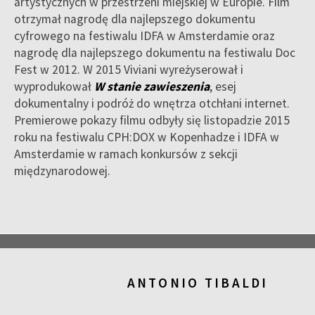
artystycznych w przestrzeni miejskiej w Europie. Film
otrzymał nagrodę dla najlepszego dokumentu
cyfrowego na festiwalu IDFA w Amsterdamie oraz
nagrodę dla najlepszego dokumentu na festiwalu Doc
Fest w 2012. W 2015 Viviani wyreżyserował i
wyprodukował
W stanie zawieszenia
, esej
dokumentalny i podróż do wnętrza otchłani internet.
Premierowe pokazy filmu odbyły się listopadzie 2015
roku na festiwalu CPH:DOX w Kopenhadze i IDFA w
Amsterdamie w ramach konkursów z sekcji
międzynarodowej.
ANTONIO TIBALDI