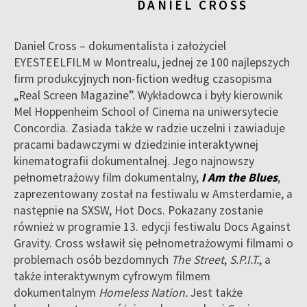
DANIEL CROSS
Daniel Cross – dokumentalista i założyciel
EYESTEELFILM w Montrealu, jednej ze 100 najlepszych
firm produkcyjnych non-fiction według czasopisma
„Real Screen Magazine”. Wykładowca i były kierownik
Mel Hoppenheim School of Cinema na uniwersytecie
Concordia. Zasiada także w radzie uczelni i zawiaduje
pracami badawczymi w dziedzinie interaktywnej
kinematografii dokumentalnej. Jego najnowszy
pełnometrażowy film dokumentalny,
I Am the Blues
,
zaprezentowany został na festiwalu w Amsterdamie, a
następnie na SXSW, Hot Docs. Pokazany zostanie
również w programie 13. edycji festiwalu Docs Against
Gravity. Cross wsławił się pełnometrażowymi filmami o
problemach osób bezdomnych
The Street
,
S.P.I.T.
, a
także interaktywnym cyfrowym filmem
dokumentalnym
Homeless Nation.
Jest także