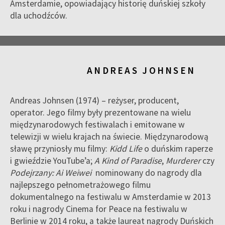
Amsterdamie, opowiadający historię duńskiej szkoły
dla uchodźców.
ANDREAS JOHNSEN
Andreas Johnsen (1974) – reżyser, producent,
operator. Jego filmy były prezentowane na wielu
międzynarodowych festiwalach i emitowane w
telewizji w wielu krajach na świecie. Międzynarodową
sławę przyniosły mu filmy:
Kidd Life
o duńskim raperze
i gwieździe YouTube’a;
A Kind of Paradise
,
Murderer
czy
Podejrzany: Ai Weiwei
nominowany do nagrody dla
najlepszego pełnometrażowego filmu
dokumentalnego na festiwalu w Amsterdamie w 2013
roku i nagrody Cinema for Peace na festiwalu w
Berlinie w 2014 roku, a także laureat nagrody Duńskich