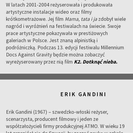
W latach 2001-2004 reżyserowała i produkowała
artystyczne instalacje wideo oraz filmy
krótkometrażowe. Jej film
Mama, tata i ja
zdobył wiele
nagród i wyróżnień na festiwalach na świecie. Swoje
prace artystyczne pokazywała w prestiżowych
galeriach w Polsce. Jest znaną alpinistką i
podróżniczką. Podczas 13. edycji festiwalu Millennium
Docs Against Gravity będzie można zobaczyć
wyreżyserowany przez nią film
K2. Dotknąć nieba.
ERIK GANDINI
Erik Gandini (1967) – szwedzko-włoski reżyser,
scenarzysta, producent filmowy i jeden ze
współzałożycieli firmy produkcyjnej ATMO. W wieku 19