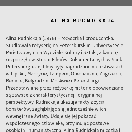
ALINA RUDNICKAJA
Alina Rudnickaja (1976) – reżyserka i producentka.
Studiowała reżyserię na Petersburskim Uniwersytecie
Państwowym na Wydziale Kultury i Sztuki, a karierę
rozpoczęła w Studio Filmów Dokumentalnych w Sankt
Petersburgu. Jej filmy były nagradzane na festiwalach
w Lipsku, Madrycie, Tampere, Oberhausen, Zagrzebiu,
Berlinie, Belgradzie, Moskwie i Petersburgu.
Przedstawiane przez reżyserkę historie opowiedziane
są zawsze z charakterystycznej i oryginalnej
perspektywy. Rudnickaja ukazuje fakty z życia
bohaterów, zagłębiając się jednocześnie w ich
wewnętrzne światy. Udaje się jej pokazać
współczesnego człowieka, przyjmując postawę
osobistą i humanistyczną. Alina Rudnickaja mieszka i