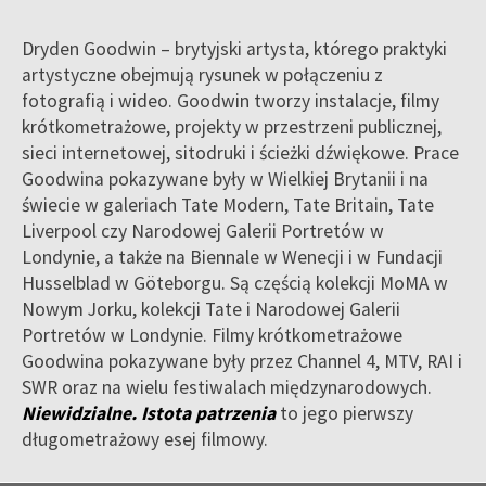
Dryden Goodwin – brytyjski artysta, którego praktyki
artystyczne obejmują rysunek w połączeniu z
fotografią i wideo. Goodwin tworzy instalacje, filmy
krótkometrażowe, projekty w przestrzeni publicznej,
sieci internetowej, sitodruki i ścieżki dźwiękowe. Prace
Goodwina pokazywane były w Wielkiej Brytanii i na
świecie w galeriach Tate Modern, Tate Britain, Tate
Liverpool czy Narodowej Galerii Portretów w
Londynie, a także na Biennale w Wenecji i w Fundacji
Husselblad w Göteborgu. Są częścią kolekcji MoMA w
Nowym Jorku, kolekcji Tate i Narodowej Galerii
Portretów w Londynie. Filmy krótkometrażowe
Goodwina pokazywane były przez Channel 4, MTV, RAI i
SWR oraz na wielu festiwalach międzynarodowych.
Niewidzialne. Istota patrzenia
to jego pierwszy
długometrażowy esej filmowy.