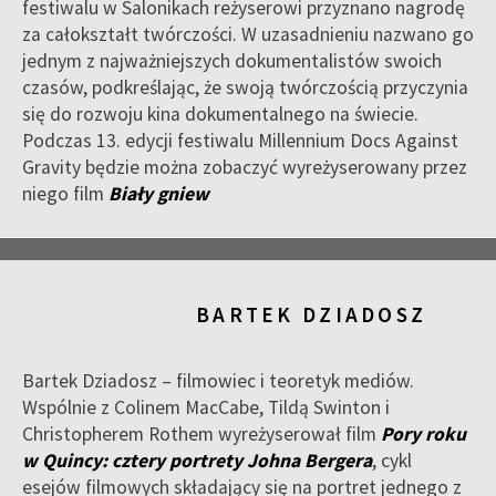
festiwalu w Salonikach reżyserowi przyznano nagrodę
za całokształt twórczości. W uzasadnieniu nazwano go
jednym z najważniejszych dokumentalistów swoich
czasów, podkreślając, że swoją twórczością przyczynia
się do rozwoju kina dokumentalnego na świecie.
Podczas 13. edycji festiwalu Millennium Docs Against
Gravity będzie można zobaczyć wyreżyserowany przez
niego film
Biały gniew
BARTEK DZIADOSZ
Bartek Dziadosz – filmowiec i teoretyk mediów.
Wspólnie z Colinem MacCabe, Tildą Swinton i
Christopherem Rothem wyreżyserował film
Pory roku
w Quincy: cztery portrety Johna Bergera
, cykl
esejów filmowych składający się na portret jednego z