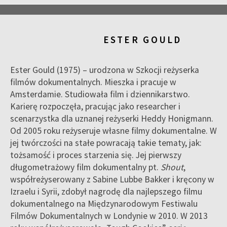
ESTER GOULD
Ester Gould (1975) – urodzona w Szkocji reżyserka
filmów dokumentalnych. Mieszka i pracuje w
Amsterdamie. Studiowała film i dziennikarstwo.
Karierę rozpoczęła, pracując jako researcher i
scenarzystka dla uznanej reżyserki Heddy Honigmann.
Od 2005 roku reżyseruje własne filmy dokumentalne. W
jej twórczości na stałe powracają takie tematy, jak:
tożsamość i proces starzenia się. Jej pierwszy
długometrażowy film dokumentalny pt.
Shout
,
współreżyserowany z Sabine Lubbe Bakker i kręcony w
Izraelu i Syrii, zdobył nagrodę dla najlepszego filmu
dokumentalnego na Międzynarodowym Festiwalu
Filmów Dokumentalnych w Londynie w 2010. W 2013