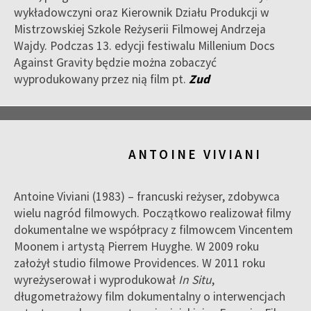
wykładowczyni oraz Kierownik Działu Produkcji w
Mistrzowskiej Szkole Reżyserii Filmowej Andrzeja
Wajdy. Podczas 13. edycji festiwalu Millenium Docs
Against Gravity będzie można zobaczyć
wyprodukowany przez nią film pt.
Zud
ANTOINE VIVIANI
Antoine Viviani (1983) – francuski reżyser, zdobywca
wielu nagród filmowych. Początkowo realizował filmy
dokumentalne we współpracy z filmowcem Vincentem
Moonem i artystą Pierrem Huyghe. W 2009 roku
założył studio filmowe Providences. W 2011 roku
wyreżyserował i wyprodukował
In Situ
,
długometrażowy film dokumentalny o interwencjach