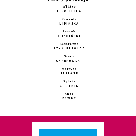
Wiktor
JEROFIEJEW
Urszula
LIPIŃSKA
Bartek
CHACIŃSKI
Katarzyna
SZYMIELEWICZ
Stach
SZABŁOWSKI
Martyna
HARLAND
Sylwia
CHUTNIK
Anna
RÓWNY