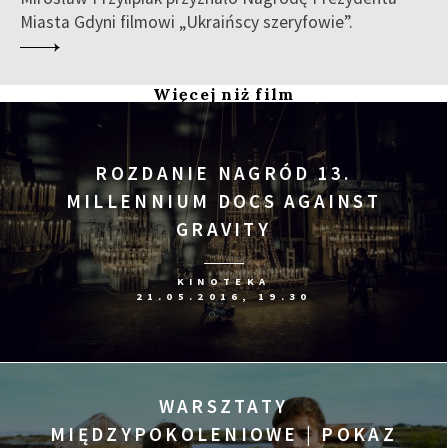
Miasta Gdyni filmowi „Ukraińscy szeryfowie”.
Więcej niż film
ROZDANIE NAGRÓD 13.
MILLENNIUM DOCS AGAINST
GRAVITY
KINOTEKA
21.05.2016, 19.30
WARSZTATY
MIĘDZYPOKOLENIOWE | POKAZ