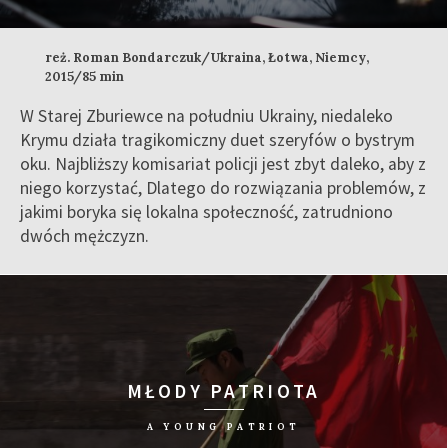
reż. Roman Bondarczuk/Ukraina, Łotwa, Niemcy,
2015/85 min
W Starej Zburiewce na południu Ukrainy, niedaleko
Krymu działa tragikomiczny duet szeryfów o bystrym
oku. Najbliższy komisariat policji jest zbyt daleko, aby z
niego korzystać, Dlatego do rozwiązania problemów, z
jakimi boryka się lokalna społeczność, zatrudniono
dwóch mężczyzn.
MŁODY PATRIOTA
A YOUNG PATRIOT