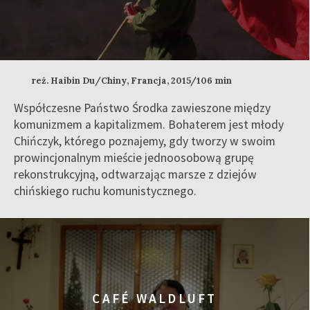
reż. Haibin Du/Chiny, Francja, 2015/106 min
Współczesne Państwo Środka zawieszone między
komunizmem a kapitalizmem. Bohaterem jest młody
Chińczyk, którego poznajemy, gdy tworzy w swoim
prowincjonalnym mieście jednoosobową grupę
rekonstrukcyjną, odtwarzając marsze z dziejów
chińskiego ruchu komunistycznego.
CAFÉ WALDLUFT