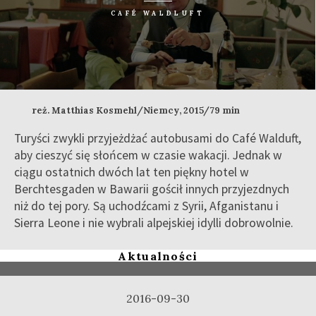
CAFÉ WALDLUFT
reż. Matthias Kosmehl/Niemcy, 2015/79 min
Turyści zwykli przyjeżdżać autobusami do Café Walduft,
aby cieszyć się słońcem w czasie wakacji. Jednak w
ciągu ostatnich dwóch lat ten piękny hotel w
Berchtesgaden w Bawarii gościł innych przyjezdnych
niż do tej pory. Są uchodźcami z Syrii, Afganistanu i
Sierra Leone i nie wybrali alpejskiej idylli dobrowolnie.
Aktualności
2016-09-30