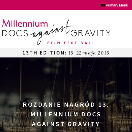
Primary Menu
Skip
to
content
13TH EDITION:
13-22 maja 2016
ROZDANIE NAGRÓD 13.
MILLENNIUM DOCS
AGAINST GRAVITY