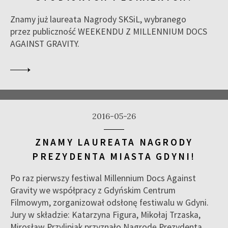
Znamy już laureata Nagrody SKSiL, wybranego
przez publiczność WEEKENDU Z MILLENNIUM DOCS
AGAINST GRAVITY.
2016-05-26
ZNAMY LAUREATA NAGRODY
PREZYDENTA MIASTA GDYNI!
Po raz pierwszy festiwal Millennium Docs Against
Gravity we współpracy z Gdyńskim Centrum
Filmowym, zorganizował odsłonę festiwalu w Gdyni.
Jury w składzie: Katarzyna Figura, Mikołaj Trzaska,
Mirosław Przylipiak przyznało Nagrodę Prezydenta