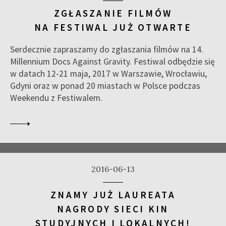
ZGŁASZANIE FILMÓW
NA FESTIWAL JUŻ OTWARTE
Serdecznie zapraszamy do zgłaszania filmów na 14.
Millennium Docs Against Gravity. Festiwal odbędzie się
w datach 12-21 maja, 2017 w Warszawie, Wrocławiu,
Gdyni oraz w ponad 20 miastach w Polsce podczas
Weekendu z Festiwalem.
2016-06-13
ZNAMY JUŻ LAUREATA
NAGRODY SIECI KIN
STUDYJNYCH I LOKALNYCH!