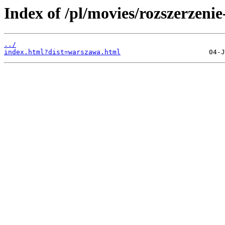
Index of /pl/movies/rozszerzen
../
index.html?dist=warszawa.html