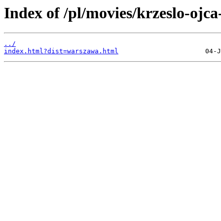
Index of /pl/movies/krzeslo-ojca
../
index.html?dist=warszawa.html