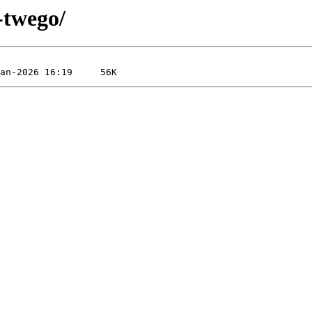
-twego/