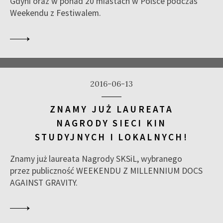
Gdyni oraz w ponad 20 miastach w Polsce podczas
Weekendu z Festiwalem.
2016-06-13
ZNAMY JUŻ LAUREATA
NAGRODY SIECI KIN
STUDYJNYCH I LOKALNYCH!
Znamy już laureata Nagrody SKSiL, wybranego
przez publiczność WEEKENDU Z MILLENNIUM DOCS
AGAINST GRAVITY.