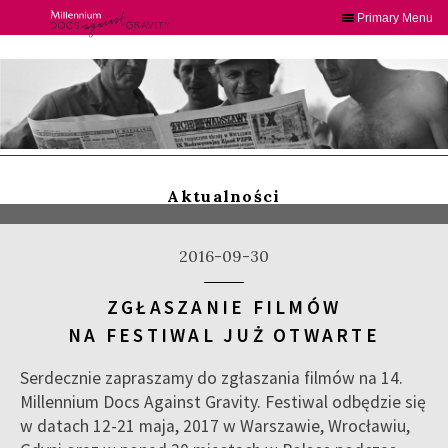
Primary Menu
Skip
to
content
Aktualności
2016-09-30
ZGŁASZANIE FILMÓW
NA FESTIWAL JUŻ OTWARTE
Serdecznie zapraszamy do zgłaszania filmów na 14.
Millennium Docs Against Gravity. Festiwal odbędzie się
w datach 12-21 maja, 2017 w Warszawie, Wrocławiu,