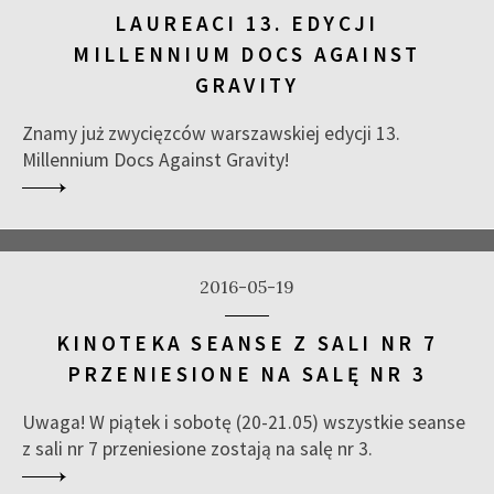
LAUREACI 13. EDYCJI
MILLENNIUM DOCS AGAINST
GRAVITY
Znamy już zwycięzców warszawskiej edycji 13.
Millennium Docs Against Gravity!
2016-05-19
KINOTEKA SEANSE Z SALI NR 7
PRZENIESIONE NA SALĘ NR 3
Uwaga! W piątek i sobotę (20-21.05) wszystkie seanse
z sali nr 7 przeniesione zostają na salę nr 3.