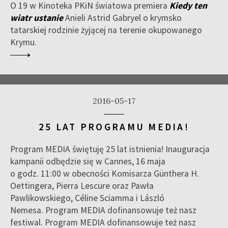
O 19 w Kinoteka PKiN światowa premiera
Kiedy ten
wiatr ustanie
Anieli Astrid Gabryel o krymsko
tatarskiej rodzinie żyjącej na terenie okupowanego
Krymu.
2016-05-17
25 LAT PROGRAMU MEDIA!
Program MEDIA świętuję 25 lat istnienia! Inauguracja
kampanii odbędzie się w Cannes, 16 maja
o godz. 11:00 w obecności Komisarza Günthera H.
Oettingera, Pierra Lescure oraz Pawła
Pawlikowskiego, Céline Sciamma i László
Nemesa. Program MEDIA dofinansowuje też nasz
festiwal. Program MEDIA dofinansowuje też nasz