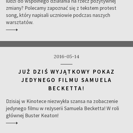
ludzi do wspólnego działania na rzecz pozytywnej
zmiany? Polecamy zapoznać się z tekstem protest
song, który napisali uczniowie podczas naszych
warsztatów.
2016-05-14
JUŻ DZIŚ WYJĄTKOWY POKAZ
JEDYNEGO FILMU SAMUELA
BECKETTA!
Dzisiaj w Kinotece niezwykła szansa na zobaczenie
jedynego filmu w reżyserii Samuela Becketta! W roli
głównej Buster Keaton!