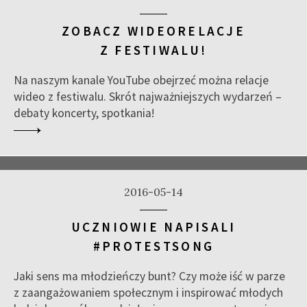
ZOBACZ WIDEORELACJE
Z FESTIWALU!
Na naszym kanale YouTube obejrzeć można relacje
wideo z festiwalu. Skrót najważniejszych wydarzeń –
debaty koncerty, spotkania!
2016-05-14
UCZNIOWIE NAPISALI
#PROTESTSONG
Jaki sens ma młodzieńczy bunt? Czy może iść w parze
z zaangażowaniem społecznym i inspirować młodych