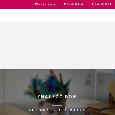
Warszawa
PROGRAM
AKADEMIA
ZNALEŹĆ DOM
AT HOME IN THE WORLD