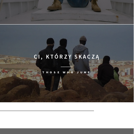
CI, KTÓRZY SKACZĄ
THOSE WHO JUMP