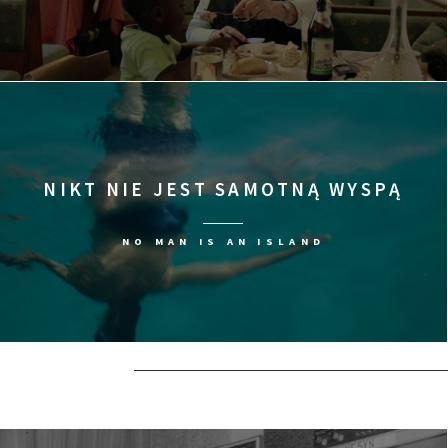
NIKT NIE JEST SAMOTNĄ WYSPĄ
NO MAN IS AN ISLAND