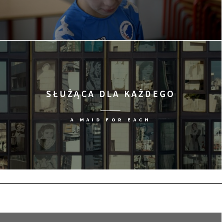
SŁUŻĄCA DLA KAŻDEGO
A MAID FOR EACH