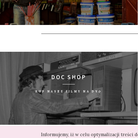
DOC SHOP
KUP NASZE FILMY NA DVD
Informujemy, iż w celu optymalizacji treści
AGAINST GRAVITY