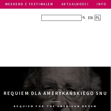
WEEKEND Z FESTIWALEM
AKTUALNOŚCI
INFO
EN
PL
REQUIEM DLA AMERYKAŃSKIEGO SNU
REQUIEM FOR THE AMERICAN DREAM