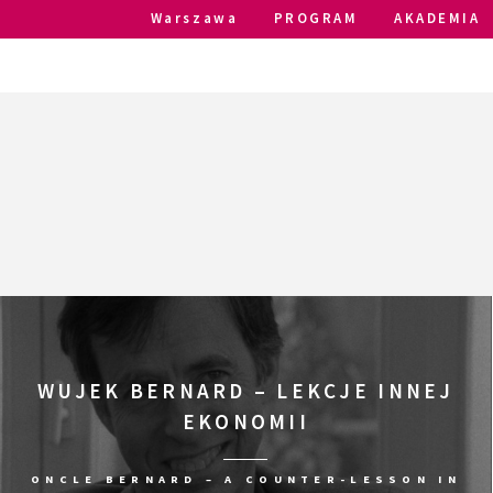
Warszawa
PROGRAM
AKADEMIA
WUJEK BERNARD – LEKCJE INNEJ
EKONOMII
ONCLE BERNARD – A COUNTER-LESSON IN