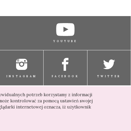
YOUTUBE
INSTAGRAM
FACEBOOK
TWITTER
dywidualnych potrzeb korzystamy z informacji
może kontrolować za pomocą ustawień swojej
lądarki internetowej oznacza, iż użytkownik