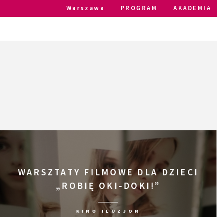
Warszawa
PROGRAM
AKADEMIA
WARSZTATY FILMOWE DLA DZIECI
„ROBIĘ OKI-DOKI!”
KINO ILUZJON