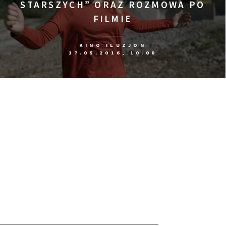
STARSZYCH” ORAZ ROZMOWA PO
FILMIE
KINO ILUZJON
17.05.2016, 10.00