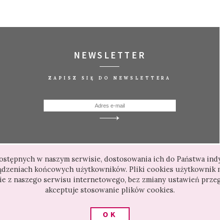
NEWSLETTER
ZAPISZ SIĘ DO NEWSLETTERA
 dostępnych w naszym serwisie, dostosowania ich do Państwa in
ządzeniach końcowych użytkowników. Pliki cookies użytkownik 
nie z naszego serwisu internetowego, bez zmiany ustawień przeg
akceptuje stosowanie plików cookies.
OK