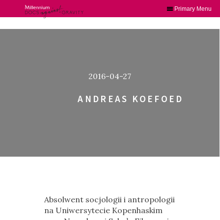
Primary Menu
Skip
to
content
2016-04-27
ANDREAS KOEFOED
Absolwent socjologii i antropologii
na Uniwersytecie Kopenhaskim