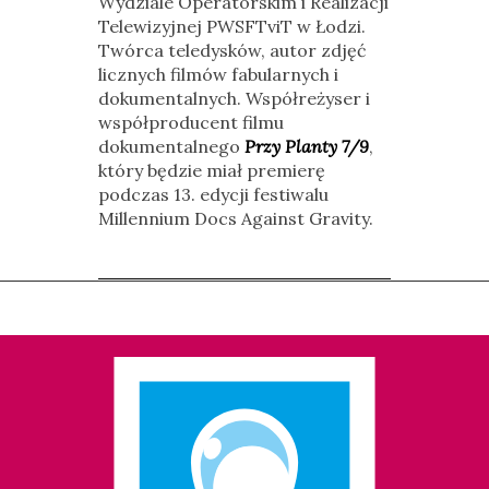
Wydziale Operatorskim i Realizacji
Telewizyjnej PWSFTviT w Łodzi.
Twórca teledysków, autor zdjęć
licznych filmów fabularnych i
dokumentalnych. Współreżyser i
współproducent filmu
dokumentalnego
Przy Planty 7/9
,
który będzie miał premierę
podczas 13. edycji festiwalu
Millennium Docs Against Gravity.