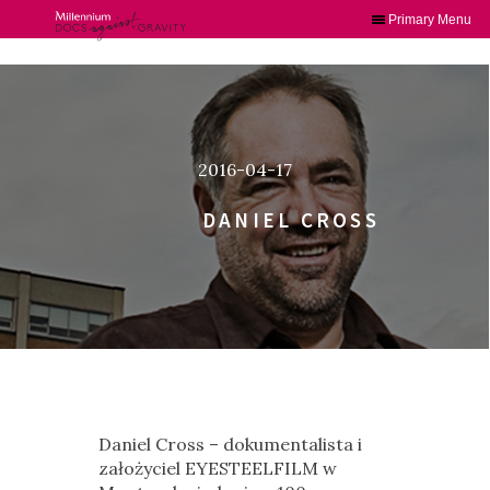
Primary Menu
Skip
to
content
2016-04-17
DANIEL CROSS
Daniel Cross – dokumentalista i
założyciel EYESTEELFILM w