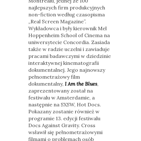
Montrealu, jednej ze 100
najlepszych firm produkcyjnych
non-fiction według czasopisma
„Real Screen Magazine”.
Wykładowca i były kierownik Mel
Hoppenheim School of Cinema na
uniwersytecie Concordia. Zasiada
także w radzie uczelni i zawiaduje
pracami badawczymi w dziedzinie
interaktywnej kinematografii
dokumentalnej. Jego najnowszy
pełnometrażowy film
dokumentalny,
I Am the Blues
,
zaprezentowany został na
festiwalu w Amsterdamie, a
następnie na SXSW, Hot Docs.
Pokazany zostanie również w
programie 13. edycji festiwalu
Docs Against Gravity. Cross
wsławił się pełnometrażowymi
filmami o problemach osób