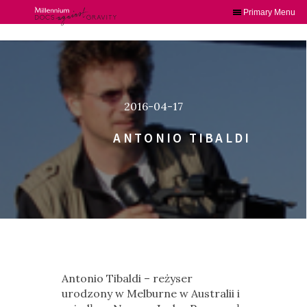
Primary Menu
Skip
to
content
2016-04-17
ANTONIO TIBALDI
Antonio Tibaldi – reżyser
urodzony w Melburne w Australii i