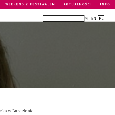
WEEKEND Z FESTIWALEM
AKTUALNOŚCI
INFO
EN
PL
zka w Barcelonie.