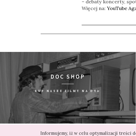
– debaty koncerty, spo
Więcej na:
YouTube Aga
DOC SHOP
KUP NASZE FILMY NA DVD
Informujemy, iż w celu optymalizacji treści