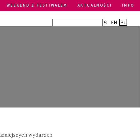
WEEKEND Z FESTIWALEM
AKTUALNOŚCI
INFO
EN
PL
ważniejszych wydarzeń