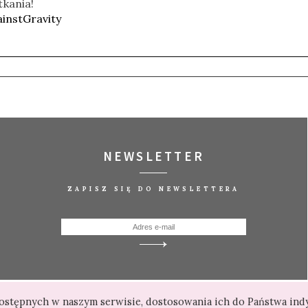
tkania!
instGravity
NEWSLETTER
ZAPISZ SIĘ DO NEWSLETTERA
 dostępnych w naszym serwisie, dostosowania ich do Państwa in