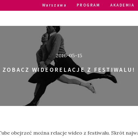
Warszawa
PROGRAM
AKADEMIA
2016-05-15
ZOBACZ WIDEORELACJE Z FESTIWALU!
ube obejrzeć można relacje wideo z festiwalu. Skrót naj