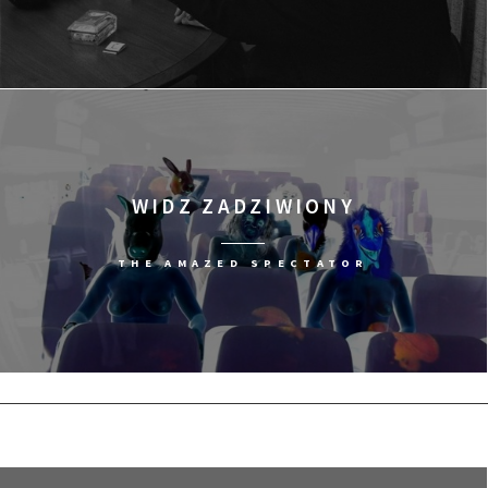
WIDZ ZADZIWIONY
THE AMAZED SPECTATOR