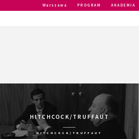
Warszawa
PROGRAM
AKADEMIA
HITCHCOCK/TRUFFAUT
HITCHCOCK/TRUFFAUT