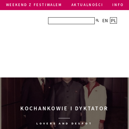
WEEKEND Z FESTIWALEM
AKTUALNOŚCI
INFO
EN
PL
KOCHANKOWIE I DYKTATOR
LOVERS AND DESPOT