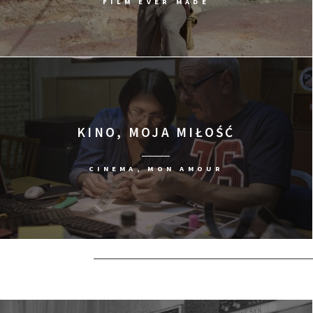
FILM EVER MADE
KINO, MOJA MIŁOŚĆ
CINEMA, MON AMOUR