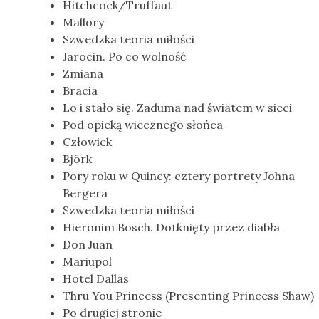
Hitchcock/Truffaut
Mallory
Szwedzka teoria miłości
Jarocin. Po co wolność
Zmiana
Bracia
Lo i stało się. Zaduma nad światem w sieci
Pod opieką wiecznego słońca
Człowiek
Björk
Pory roku w Quincy: cztery portrety Johna
Bergera
Szwedzka teoria miłości
Hieronim Bosch. Dotknięty przez diabła
Don Juan
Mariupol
Hotel Dallas
Thru You Princess (Presenting Princess Shaw)
Po drugiej stronie