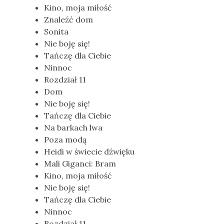
Kino, moja miłość
Znaleźć dom
Sonita
Nie boję się!
Tańczę dla Ciebie
Ninnoc
Rozdział 11
Dom
Nie boję się!
Tańczę dla Ciebie
Na barkach lwa
Poza modą
Heidi w świecie dźwięku
Mali Giganci: Bram
Kino, moja miłość
Nie boję się!
Tańczę dla Ciebie
Ninnoc
Rozdział 11