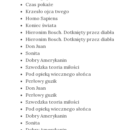
Czas pokaże
Krzesło ojca twego
Homo Sapiens
Koniec świata
Hieronim Bosch. Dotknięty przez diabła
Hieronim Bosch. Dotknięty przez diabła
Don Juan
Sonita
Dobry Amerykanin
Szwedzka teoria miłości
Pod opieką wiecznego słońca
Perłowy guzik
Don Juan
Perłowy guzik
Szwedzka teoria miłości
Pod opieką wiecznego słońca
Dobry Amerykanin
Sonita
Dobry Amerykanin