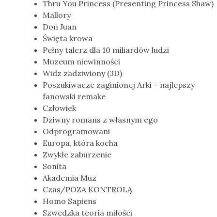
Thru You Princess (Presenting Princess Shaw)
Mallory
Don Juan
Święta krowa
Pełny talerz dla 10 miliardów ludzi
Muzeum niewinności
Widz zadziwiony (3D)
Poszukiwacze zaginionej Arki – najlepszy
fanowski remake
Człowiek
Dziwny romans z własnym ego
Odprogramowani
Europa, która kocha
Zwykłe zaburzenie
Sonita
Akademia Muz
Czas/POZA KONTROLĄ
Homo Sapiens
Szwedzka teoria miłości