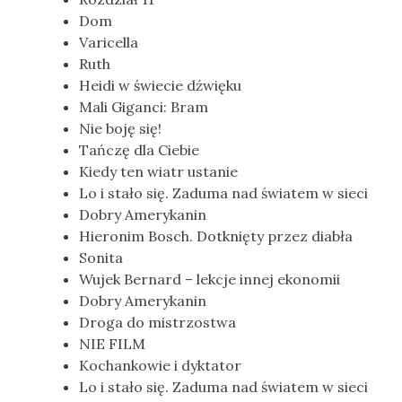
Dom
Varicella
Ruth
Heidi w świecie dźwięku
Mali Giganci: Bram
Nie boję się!
Tańczę dla Ciebie
Kiedy ten wiatr ustanie
Lo i stało się. Zaduma nad światem w sieci
Dobry Amerykanin
Hieronim Bosch. Dotknięty przez diabła
Sonita
Wujek Bernard – lekcje innej ekonomii
Dobry Amerykanin
Droga do mistrzostwa
NIE FILM
Kochankowie i dyktator
Lo i stało się. Zaduma nad światem w sieci