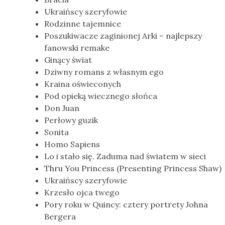
Ukraińscy szeryfowie
Rodzinne tajemnice
Poszukiwacze zaginionej Arki – najlepszy
fanowski remake
Ginący świat
Dziwny romans z własnym ego
Kraina oświeconych
Pod opieką wiecznego słońca
Don Juan
Perłowy guzik
Sonita
Homo Sapiens
Lo i stało się. Zaduma nad światem w sieci
Thru You Princess (Presenting Princess Shaw)
Ukraińscy szeryfowie
Krzesło ojca twego
Pory roku w Quincy: cztery portrety Johna
Bergera