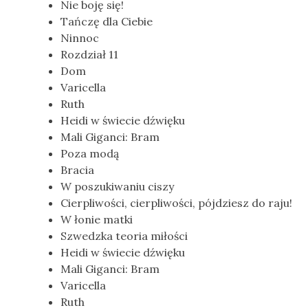
Nie boję się!
Tańczę dla Ciebie
Ninnoc
Rozdział 11
Dom
Varicella
Ruth
Heidi w świecie dźwięku
Mali Giganci: Bram
Poza modą
Bracia
W poszukiwaniu ciszy
Cierpliwości, cierpliwości, pójdziesz do raju!
W łonie matki
Szwedzka teoria miłości
Heidi w świecie dźwięku
Mali Giganci: Bram
Varicella
Ruth