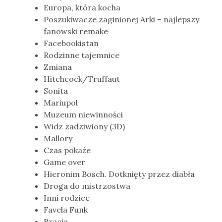
Europa, która kocha
Poszukiwacze zaginionej Arki – najlepszy
fanowski remake
Facebookistan
Rodzinne tajemnice
Zmiana
Hitchcock/Truffaut
Sonita
Mariupol
Muzeum niewinności
Widz zadziwiony (3D)
Mallory
Czas pokaże
Game over
Hieronim Bosch. Dotknięty przez diabła
Droga do mistrzostwa
Inni rodzice
Favela Funk
Bracia