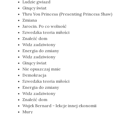
Ludzie gwiazd
Ginący świat
Thru You Princess (Presenting Princess Shaw)
Zmiana
Jarocin. Po co wolność
Szwedzka teoria miłości
Znaleźć dom
Widz zadziwiony
Energia do zmiany
Widz zadziwiony
Ginący świat
Nie opuszczaj mnie
Demokracja
Szwedzka teoria miłości
Energia do zmiany
Widz zadziwiony
Znaleźć dom
Wujek Bernard – lekcje innej ekonomii
Mury