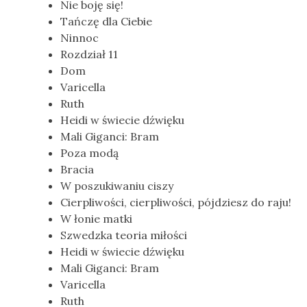
Nie boję się!
Tańczę dla Ciebie
Ninnoc
Rozdział 11
Dom
Varicella
Ruth
Heidi w świecie dźwięku
Mali Giganci: Bram
Poza modą
Bracia
W poszukiwaniu ciszy
Cierpliwości, cierpliwości, pójdziesz do raju!
W łonie matki
Szwedzka teoria miłości
Heidi w świecie dźwięku
Mali Giganci: Bram
Varicella
Ruth