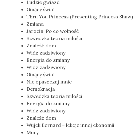
Ludzie gwiazd
Ginący świat
Thru You Princess (Presenting Princess Shaw)
Zmiana
Jarocin. Po co wolność
Szwedzka teoria miłości
Znaleźć dom
Widz zadziwiony
Energia do zmiany
Widz zadziwiony
Ginący świat
Nie opuszczaj mnie
Demokracja
Szwedzka teoria miłości
Energia do zmiany
Widz zadziwiony
Znaleźć dom
Wujek Bernard – lekcje innej ekonomii
Mury