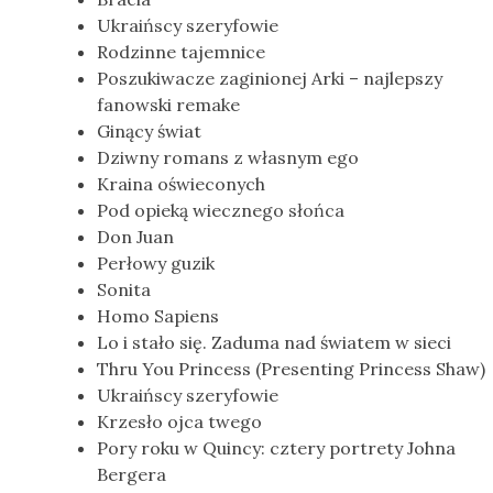
Ukraińscy szeryfowie
Rodzinne tajemnice
Poszukiwacze zaginionej Arki – najlepszy
fanowski remake
Ginący świat
Dziwny romans z własnym ego
Kraina oświeconych
Pod opieką wiecznego słońca
Don Juan
Perłowy guzik
Sonita
Homo Sapiens
Lo i stało się. Zaduma nad światem w sieci
Thru You Princess (Presenting Princess Shaw)
Ukraińscy szeryfowie
Krzesło ojca twego
Pory roku w Quincy: cztery portrety Johna
Bergera