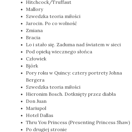
Hitchcock/Truffaut
Mallory
Szwedzka teoria miłości
Jarocin. Po co wolność
Zmiana
Bracia
Lo i stało się. Zaduma nad światem w sieci
Pod opieką wiecznego słońca
Człowiek
Björk
Pory roku w Quincy: cztery portrety Johna
Bergera
Szwedzka teoria miłości
Hieronim Bosch. Dotknięty przez diabła
Don Juan
Mariupol
Hotel Dallas
Thru You Princess (Presenting Princess Shaw)
Po drugiej stronie