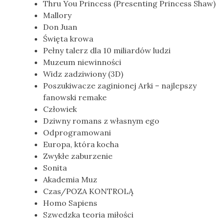
Thru You Princess (Presenting Princess Shaw)
Mallory
Don Juan
Święta krowa
Pełny talerz dla 10 miliardów ludzi
Muzeum niewinności
Widz zadziwiony (3D)
Poszukiwacze zaginionej Arki – najlepszy
fanowski remake
Człowiek
Dziwny romans z własnym ego
Odprogramowani
Europa, która kocha
Zwykłe zaburzenie
Sonita
Akademia Muz
Czas/POZA KONTROLĄ
Homo Sapiens
Szwedzka teoria miłości