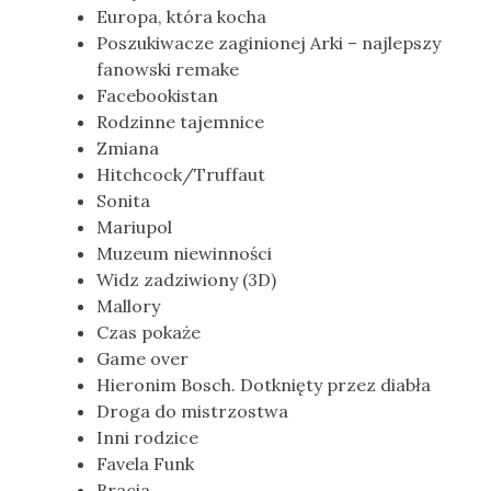
Europa, która kocha
Poszukiwacze zaginionej Arki – najlepszy
fanowski remake
Facebookistan
Rodzinne tajemnice
Zmiana
Hitchcock/Truffaut
Sonita
Mariupol
Muzeum niewinności
Widz zadziwiony (3D)
Mallory
Czas pokaże
Game over
Hieronim Bosch. Dotknięty przez diabła
Droga do mistrzostwa
Inni rodzice
Favela Funk
Bracia