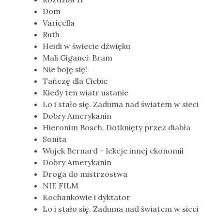
Dom
Varicella
Ruth
Heidi w świecie dźwięku
Mali Giganci: Bram
Nie boję się!
Tańczę dla Ciebie
Kiedy ten wiatr ustanie
Lo i stało się. Zaduma nad światem w sieci
Dobry Amerykanin
Hieronim Bosch. Dotknięty przez diabła
Sonita
Wujek Bernard – lekcje innej ekonomii
Dobry Amerykanin
Droga do mistrzostwa
NIE FILM
Kochankowie i dyktator
Lo i stało się. Zaduma nad światem w sieci