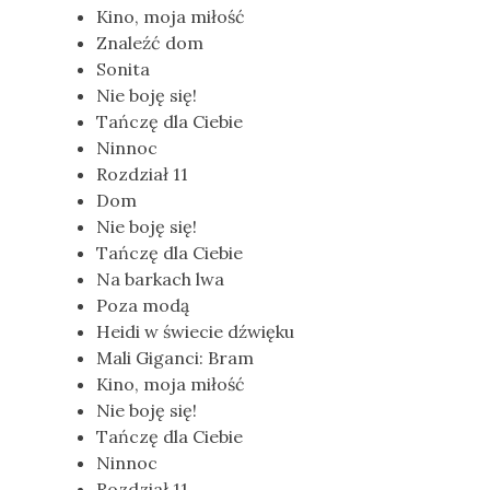
Kino, moja miłość
Znaleźć dom
Sonita
Nie boję się!
Tańczę dla Ciebie
Ninnoc
Rozdział 11
Dom
Nie boję się!
Tańczę dla Ciebie
Na barkach lwa
Poza modą
Heidi w świecie dźwięku
Mali Giganci: Bram
Kino, moja miłość
Nie boję się!
Tańczę dla Ciebie
Ninnoc
Rozdział 11