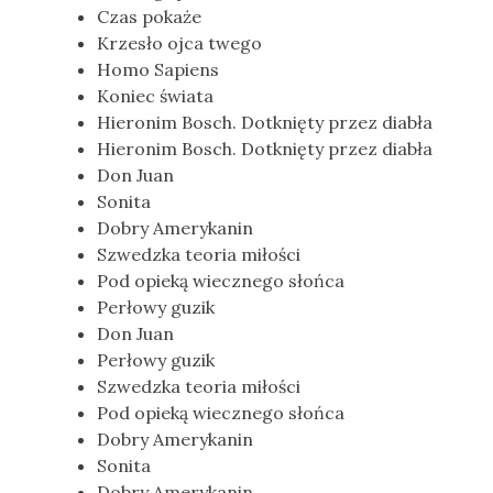
Czas pokaże
Krzesło ojca twego
Homo Sapiens
Koniec świata
Hieronim Bosch. Dotknięty przez diabła
Hieronim Bosch. Dotknięty przez diabła
Don Juan
Sonita
Dobry Amerykanin
Szwedzka teoria miłości
Pod opieką wiecznego słońca
Perłowy guzik
Don Juan
Perłowy guzik
Szwedzka teoria miłości
Pod opieką wiecznego słońca
Dobry Amerykanin
Sonita
Dobry Amerykanin