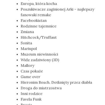
Europa, która kocha
Poszukiwacze zaginionej Arki – najlepszy
fanowski remake
Facebookistan
Rodzinne tajemnice
Zmiana
Hitchcock/Truffaut
Sonita
Mariupol
Muzeum niewinności
Widz zadziwiony (3D)
Mallory
Czas pokaże
Game over
Hieronim Bosch. Dotknięty przez diabła
Droga do mistrzostwa
Inni rodzice
Favela Funk
Bracia