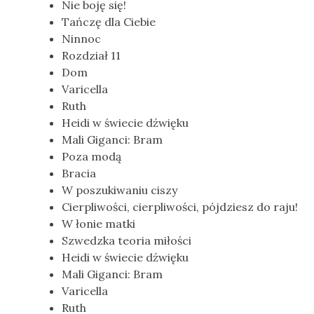
Nie boję się!
Tańczę dla Ciebie
Ninnoc
Rozdział 11
Dom
Varicella
Ruth
Heidi w świecie dźwięku
Mali Giganci: Bram
Poza modą
Bracia
W poszukiwaniu ciszy
Cierpliwości, cierpliwości, pójdziesz do raju!
W łonie matki
Szwedzka teoria miłości
Heidi w świecie dźwięku
Mali Giganci: Bram
Varicella
Ruth