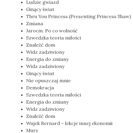
Ludzie gwiazd
Ginący świat
Thru You Princess (Presenting Princess Shaw)
Zmiana
Jarocin. Po co wolność
Szwedzka teoria miłości
Znaleźć dom
Widz zadziwiony
Energia do zmiany
Widz zadziwiony
Ginący świat
Nie opuszczaj mnie
Demokracja
Szwedzka teoria miłości
Energia do zmiany
Widz zadziwiony
Znaleźć dom
Wujek Bernard – lekcje innej ekonomii
Mury