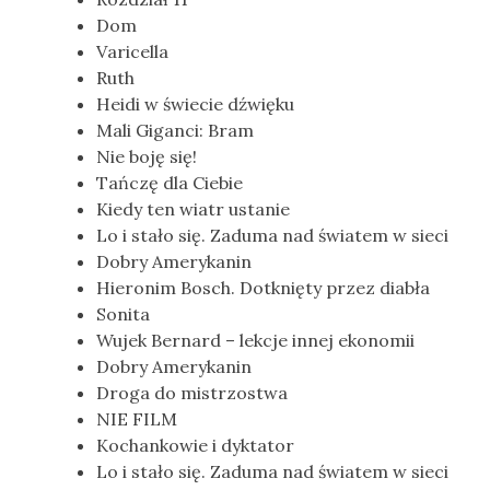
Dom
Varicella
Ruth
Heidi w świecie dźwięku
Mali Giganci: Bram
Nie boję się!
Tańczę dla Ciebie
Kiedy ten wiatr ustanie
Lo i stało się. Zaduma nad światem w sieci
Dobry Amerykanin
Hieronim Bosch. Dotknięty przez diabła
Sonita
Wujek Bernard – lekcje innej ekonomii
Dobry Amerykanin
Droga do mistrzostwa
NIE FILM
Kochankowie i dyktator
Lo i stało się. Zaduma nad światem w sieci