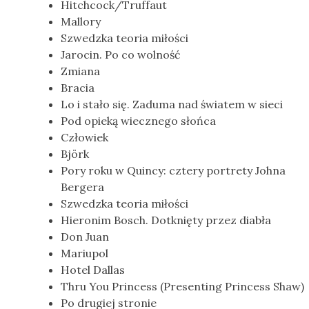
Hitchcock/Truffaut
Mallory
Szwedzka teoria miłości
Jarocin. Po co wolność
Zmiana
Bracia
Lo i stało się. Zaduma nad światem w sieci
Pod opieką wiecznego słońca
Człowiek
Björk
Pory roku w Quincy: cztery portrety Johna
Bergera
Szwedzka teoria miłości
Hieronim Bosch. Dotknięty przez diabła
Don Juan
Mariupol
Hotel Dallas
Thru You Princess (Presenting Princess Shaw)
Po drugiej stronie