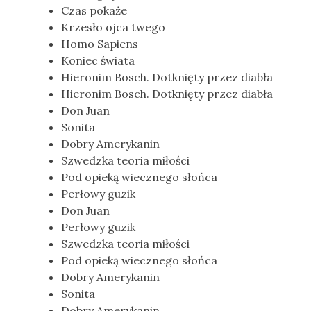
Czas pokaże
Krzesło ojca twego
Homo Sapiens
Koniec świata
Hieronim Bosch. Dotknięty przez diabła
Hieronim Bosch. Dotknięty przez diabła
Don Juan
Sonita
Dobry Amerykanin
Szwedzka teoria miłości
Pod opieką wiecznego słońca
Perłowy guzik
Don Juan
Perłowy guzik
Szwedzka teoria miłości
Pod opieką wiecznego słońca
Dobry Amerykanin
Sonita
Dobry Amerykanin