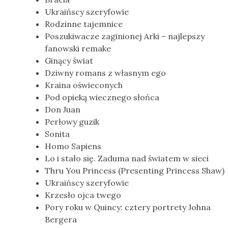
Ukraińscy szeryfowie
Rodzinne tajemnice
Poszukiwacze zaginionej Arki – najlepszy
fanowski remake
Ginący świat
Dziwny romans z własnym ego
Kraina oświeconych
Pod opieką wiecznego słońca
Don Juan
Perłowy guzik
Sonita
Homo Sapiens
Lo i stało się. Zaduma nad światem w sieci
Thru You Princess (Presenting Princess Shaw)
Ukraińscy szeryfowie
Krzesło ojca twego
Pory roku w Quincy: cztery portrety Johna
Bergera