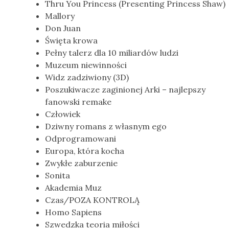
Thru You Princess (Presenting Princess Shaw)
Mallory
Don Juan
Święta krowa
Pełny talerz dla 10 miliardów ludzi
Muzeum niewinności
Widz zadziwiony (3D)
Poszukiwacze zaginionej Arki – najlepszy
fanowski remake
Człowiek
Dziwny romans z własnym ego
Odprogramowani
Europa, która kocha
Zwykłe zaburzenie
Sonita
Akademia Muz
Czas/POZA KONTROLĄ
Homo Sapiens
Szwedzka teoria miłości