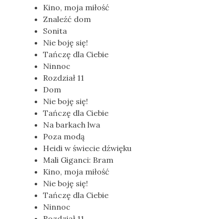
Kino, moja miłość
Znaleźć dom
Sonita
Nie boję się!
Tańczę dla Ciebie
Ninnoc
Rozdział 11
Dom
Nie boję się!
Tańczę dla Ciebie
Na barkach lwa
Poza modą
Heidi w świecie dźwięku
Mali Giganci: Bram
Kino, moja miłość
Nie boję się!
Tańczę dla Ciebie
Ninnoc
Rozdział 11