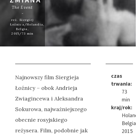
The Event
reż. Siergiej
Łoźnica/Holandia,
Belgia,
2015/73 min
czas
Najnowszy film Siergieja
trwania:
Łoźnicy – obok Andrieja
73
Zwiagincewa i Aleksandra
min
kraj/rok:
Sokurowa, najważniejszego
Holan
obecnie rosyjskiego
Belgia
reżysera. Film, podobnie jak
2015