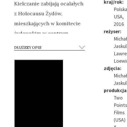
kraj/rok:
Kielczanie zabijają ocalałych
Polska
z Holocausu Żydów,
USA,
mieszkających w komitecie
2016
reżyser:
żydowskim w centrum
Micha
miasta. Ranią około 80 osób
Jaskul
DŁUŻSZY OPIS
w całych Kielcach. Pogrom
Lawre
Loewi
kielecki staje się symbolem
zdjęcia:
polskiego powojennego
Micha
antysemityzmu w świecie
Jaskul
produkcja
żydowskim.
W Polsce jest
Two
tematem zakazanym przez
Point
władze ludowe. Z upadkiem
Films
(USA)
komunizmu, Bogdan Białek,