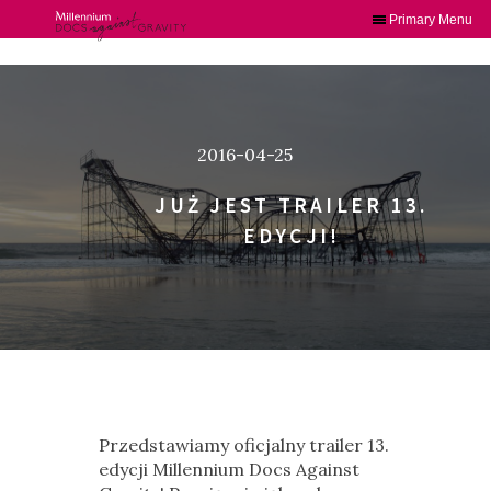
Primary Menu
Skip
to
content
2016-04-25
JUŻ JEST TRAILER 13.
EDYCJI!
Przedstawiamy oficjalny trailer 13.
edycji Millennium Docs Against