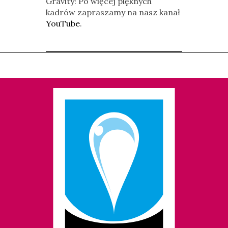
Gravity! Po więcej pięknych
kadrów zapraszamy na nasz kanał
YouTube
.