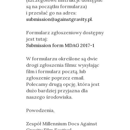
(szczegółowe instrukcje dostępne
są na początku formularza)
i przesłać go na adres:
submission@againstgravity.pl
.
Formularz zgłoszeniowy dostępny
jest tutaj:
Submission form MDAG 2017-1
W formularzu określone są dwie
drogi zgłoszenia filmu: wysyłając
film i formularz pocztą, lub
zgłoszenie poprzez email.
Polecamy drugą opcję, która jest
dużo bardziej przyjazna dla
naszego środowiska.
Powodzenia,
Zespół Millennium Docs Against