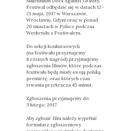
Millennium Docs Against Gravity.
Festiwal odbędzie się w datach 12-
21 maja, 2017 w Warszawie,
Wrocławiu, Gdyni oraz w ponad
20 miastach w Polsce podczas
Weekendu z Festiwalem.
Do sekcji konkursowych
(na festiwalu przyznajemy
8 różnych nagród) przyjmujemy
zgłoszenia filmów, które podczas
festiwalu będą miały swoją polską
premierę, oraz których czas
trwania przekracza 45 minut.
Zgłoszenia przyjmujemy do:
3 lutego, 2017.
Aby zgłosić film należy wypełnić
formularz zgłoszeniowy