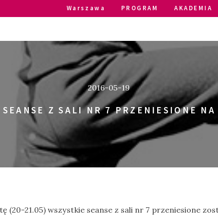
Warszawa
PROGRAM
AKADEMIA
2016-05-19
SEANSE Z SALI NR 7 PRZENIESIONE NA
ę (20-21.05) wszystkie seanse z sali nr 7 przeniesione zosta