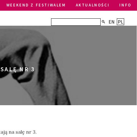
WEEKEND Z FESTIWALEM
AKTUALNOŚCI
INFO
EN
PL
 SALĘ NR 3
ją na salę nr 3.