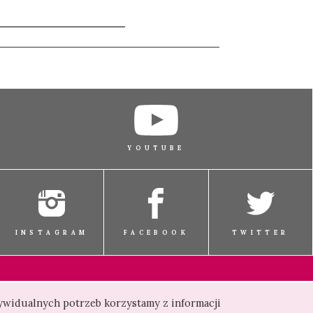
YOUTUBE
INSTAGRAM
FACEBOOK
TWITTER
dywidualnych potrzeb korzystamy z informacji