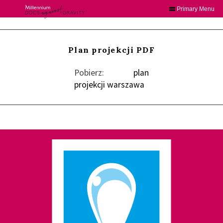
Primary Menu
Skip
to
content
Plan projekcji PDF
Pobierz:
plan
projekcji warszawa