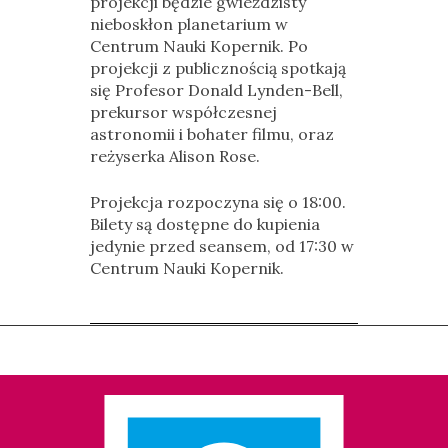
projekcji będzie gwieździsty
nieboskłon planetarium w
Centrum Nauki Kopernik. Po
projekcji z publicznością spotkają
się Profesor Donald Lynden-Bell,
prekursor współczesnej
astronomii i bohater filmu, oraz
reżyserka Alison Rose.
Projekcja rozpoczyna się o 18:00.
Bilety są dostępne do kupienia
jedynie przed seansem, od 17:30 w
Centrum Nauki Kopernik.