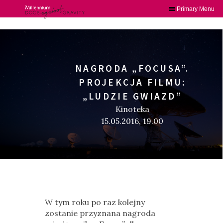
Primary Menu
Skip
to
content
NAGRODA „FOCUSA”.
PROJEKCJA FILMU:
„LUDZIE GWIAZD”
Kinoteka
15.05.2016, 19.00
W tym roku po raz kolejny
zostanie przyznana nagroda