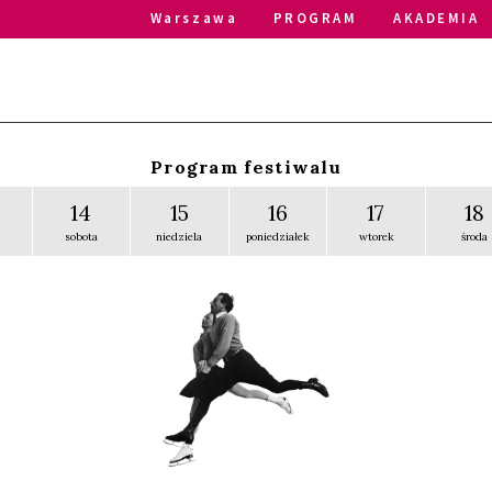
Warszawa
PROGRAM
AKADEMIA
Program festiwalu
14
15
16
17
18
sobota
niedziela
poniedziałek
wtorek
środa