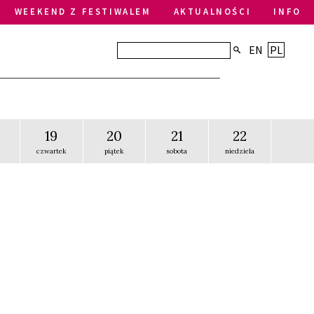
WEEKEND Z FESTIWALEM
AKTUALNOŚCI
INFO
EN
PL
19
20
21
22
czwartek
piątek
sobota
niedziela