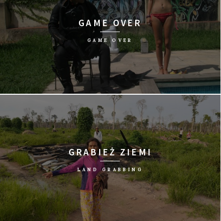
GAME OVER
GAME OVER
reż. Alba Sotorra/Hiszpania, Niemcy, 2015/78 min
GRABIEŻ ZIEMI
LAND GRABBING