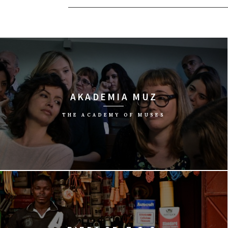
AKADEMIA MUZ
THE ACADEMY OF MUSES
reż. José Luis Guerin/Hiszpania, 2015/91 min