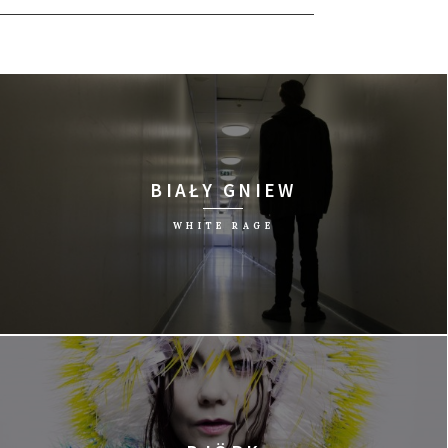
BIAŁY GNIEW
WHITE RAGE
reż. Arto Halonen/Finlandia, 2015/75 min