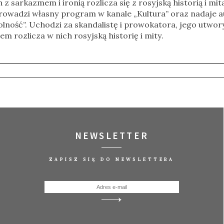
z sarkazmem i ironią rozlicza się z rosyjską historią i mita
Prowadzi własny program w kanale „Kultura” oraz nadaje 
lność”. Uchodzi za skandalistę i prowokatora, jego utwo
 rozlicza w nich rosyjską historię i mity.
NEWSLETTER
ZAPISZ SIĘ DO NEWSLETTERA