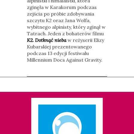
alpinistki i himalaistki, która
zginęła w Karakorum podczas
zejścia po próbie zdobywania
szczytu K2 oraz Jana Wolfa,
wybitnego alpinisty, który zginął w
Tatrach. Jeden z bohaterów filmu
K2. Dotknąć nieba
w reżyserii Elizy
Kubarskiej prezentowanego
podczas 13 edycji festiwalu
Millennium Docs Against Gravity.