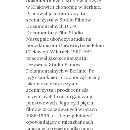
dokumentalnych. Studiował fizykę
w Krakowie i ekonomię w Berlinie.
Pracował jako montażysta i
scenarzysta w Studio Filmów
Dokumentalnych DEFA
Documentary Film Studio.
Następnie ukończył studia na
poczdamskim Uniwersytecie Filmu
i Telewizji. W latach 1987-1991
pracował jako scenarzysta i
reżyser w Studio Filmów
Dokumentalnych w Berlinie. Po
jego zamknięciu rozpoczął pracę
jako niezależny reżyser,
scenarzysta i producent dla
prywatnych firm i organizacji
państwowych. Jego cykl pięciu
filmów zrealizowanych w latach
1986-1996 pt. „Lepzig Filmen”
opowiadający o mieszkańcach
Lipska w okresie upadku muru