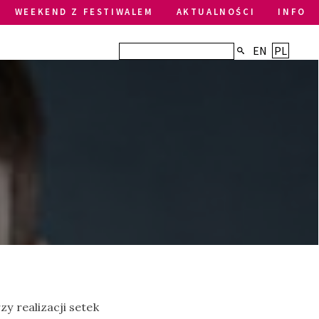
WEEKEND Z FESTIWALEM
AKTUALNOŚCI
INFO
EN
PL
y realizacji setek