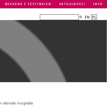
WEEKEND Z FESTIWALEM
AKTUALNOŚCI
INFO
EN
PL
 w okresie rozpadu