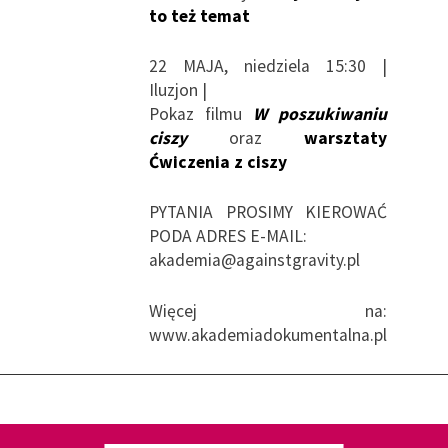
to też temat
22 MAJA, niedziela 15:30 |
Iluzjon |
Pokaz filmu
W poszukiwaniu
ciszy
oraz
warsztaty
Ćwiczenia z ciszy
PYTANIA PROSIMY KIEROWAĆ
PODA ADRES E-MAIL:
akademia@againstgravity.pl
Więcej na:
www.akademiadokumentalna.pl