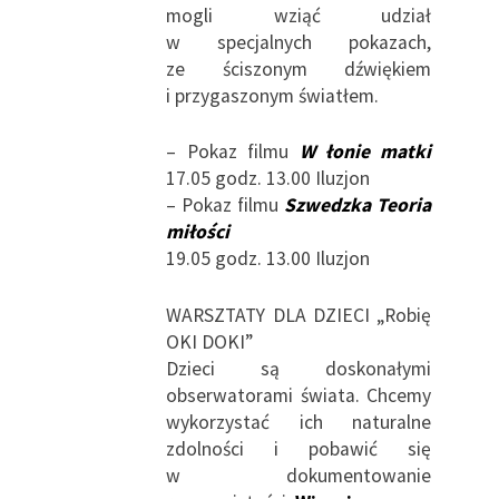
mogli wziąć udział
w specjalnych pokazach,
ze ściszonym dźwiękiem
i przygaszonym światłem.
– Pokaz filmu
W łonie matki
17.05 godz. 13.00 Iluzjon
– Pokaz filmu
Szwedzka Teoria
miłości
19.05 godz. 13.00 Iluzjon
WARSZTATY DLA DZIECI „Robię
OKI DOKI”
Dzieci są doskonałymi
obserwatorami świata. Chcemy
wykorzystać ich naturalne
zdolności i pobawić się
w dokumentowanie