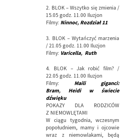
2. BLOK – Wszytko się zmienia /
15.05 godz. 11.00 Iluzjon
Filmy:
Ninnoc
,
Rozdział 11
3. BLOK – Wytańczyć marzenia
/ 21.05 godz. 11.00 Iluzjon
Filmy:
Varicella
,
Ruth
4. BLOK – Jak robić film? /
22.05 godz. 11.00 Iluzjon
Filmy:
Maili giganci:
Bram
,
Heidi w świecie
dźwięku
POKAZY DLA RODZICÓW
Z NIEMOWLĘTAMI
W ciągu tygodnia, wczesnym
popołudniem, mamy i ojcowie
wraz z niemowlakami, będą