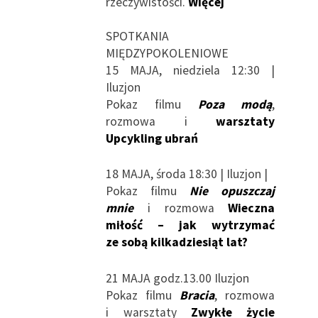
rzeczywistości.
Więcej
SPOTKANIA
MIĘDZYPOKOLENIOWE
15 MAJA, niedziela 12:30 |
Iluzjon
Pokaz filmu
Poza modą
,
rozmowa i
warsztaty
Upcykling ubrań
18 MAJA, środa 18:30 | Iluzjon |
Pokaz filmu
Nie opuszczaj
mnie
i rozmowa
Wieczna
miłość – jak wytrzymać
ze sobą kilkadziesiąt lat?
21 MAJA godz.13.00 Iluzjon
Pokaz filmu
Bracia
, rozmowa
i warsztaty
Zwykłe życie