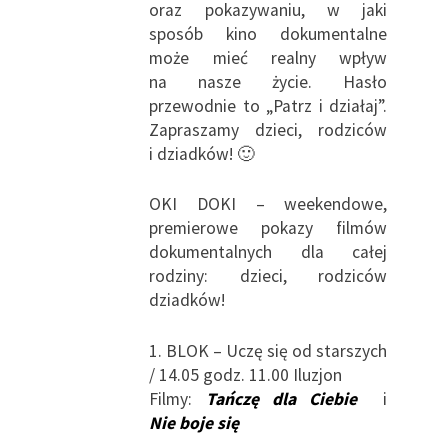
oraz pokazywaniu, w jaki
sposób kino dokumentalne
może mieć realny wpływ
na nasze życie. Hasło
przewodnie to „Patrz i działaj”.
Zapraszamy dzieci, rodziców
i dziadków! 🙂
OKI DOKI – weekendowe,
premierowe pokazy filmów
dokumentalnych dla całej
rodziny: dzieci, rodziców
dziadków!
1. BLOK – Uczę się od starszych
/ 14.05 godz. 11.00 Iluzjon
Filmy:
Tańczę dla Ciebie
i
Nie boje się