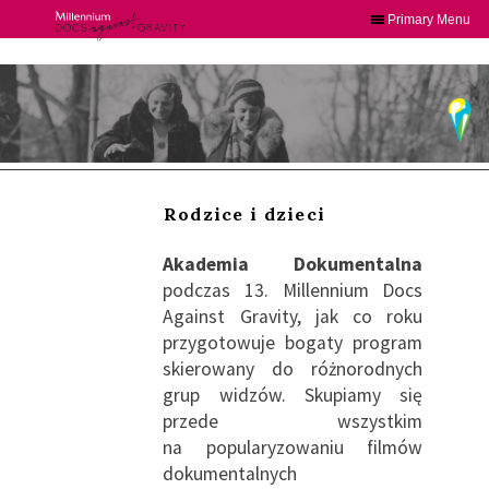
Primary Menu
Skip
to
content
Rodzice i dzieci
Akademia Dokumentalna
podczas 13. Millennium Docs
Against Gravity, jak co roku
przygotowuje bogaty program
skierowany do różnorodnych
grup widzów. Skupiamy się
przede wszystkim
na popularyzowaniu filmów
dokumentalnych