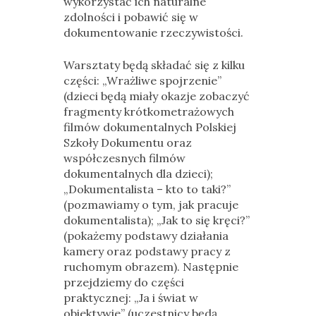
wykorzystać ich naturalne
zdolności i pobawić się w
dokumentowanie rzeczywistości.
Warsztaty będą składać się z kilku
części: „Wrażliwe spojrzenie”
(dzieci będą miały okazje zobaczyć
fragmenty krótkometrażowych
filmów dokumentalnych Polskiej
Szkoły Dokumentu oraz
współczesnych filmów
dokumentalnych dla dzieci);
„Dokumentalista – kto to taki?”
(pozmawiamy o tym, jak pracuje
dokumentalista); „Jak to się kręci?”
(pokażemy podstawy działania
kamery oraz podstawy pracy z
ruchomym obrazem). Następnie
przejdziemy do części
praktycznej: „Ja i świat w
obiektywie” (uczestnicy będą