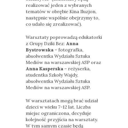
realizować jeden z wybranych
tematów w obrębie Kina Iluzjon,
następnie wspólnie obejrzymy to,
co udało się zrealizować).
Warsztaty poprowadzą edukatorki
z Grupy Dziki Bez:
Anna
Bystrowska
– fotografka,
absolwentka Wydziału Sztuka
Mediów na warszawskiej ASP oraz
Anna Kasperska
– reżyserka,
studentka Szkoły Wajdy,
absolwentka Wydziału Sztuka
Mediów na warszawskiej ASP.
W warsztatach mogą brać udział
dzieci w wieku 7-12 lat. Liczba
miejsc ograniczona, decyduje
kolejność przyjścia na warsztaty.
W tym samym czasie będą