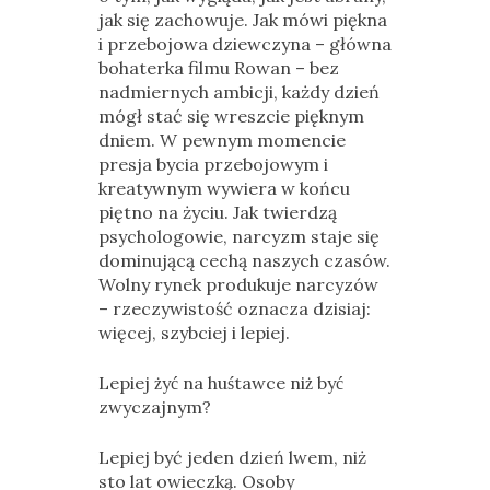
jak się zachowuje. Jak mówi piękna
i przebojowa dziewczyna – główna
bohaterka filmu Rowan – bez
nadmiernych ambicji, każdy dzień
mógł stać się wreszcie pięknym
dniem. W pewnym momencie
presja bycia przebojowym i
kreatywnym wywiera w końcu
piętno na życiu. Jak twierdzą
psychologowie, narcyzm staje się
dominującą cechą naszych czasów.
Wolny rynek produkuje narcyzów
– rzeczywistość oznacza dzisiaj:
więcej, szybciej i lepiej.
Lepiej żyć na huśtawce niż być
zwyczajnym?
Lepiej być jeden dzień lwem, niż
sto lat owieczką. Osoby