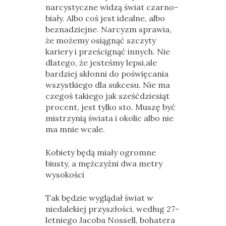
narcystyczne widzą świat czarno-
biały. Albo coś jest idealne, albo
beznadziejne. Narcyzm sprawia,
że możemy osiągnąć szczyty
kariery i prześcignąć innych. Nie
dlatego, że jesteśmy lepsi,ale
bardziej skłonni do poświęcania
wszystkiego dla sukcesu. Nie ma
czegoś takiego jak sześćdziesiąt
procent, jest tylko sto. Muszę być
mistrzynią świata i okolic albo nie
ma mnie wcale.
Kobiety będą miały ogromne
biusty, a mężczyźni dwa metry
wysokości
Tak będzie wyglądał świat w
niedalekiej przyszłości, według 27-
letniego Jacoba Nossell, bohatera