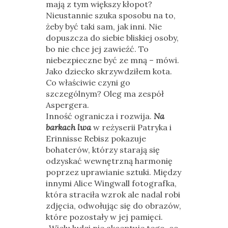
mają z tym większy kłopot?
Nieustannie szuka sposobu na to,
żeby być taki sam, jak inni. Nie
dopuszcza do siebie bliskiej osoby,
bo nie chce jej zawieźć. To
niebezpieczne być ze mną – mówi.
Jako dziecko skrzywdziłem kota.
Co właściwie czyni go
szczególnym? Oleg ma zespół
Aspergera.
Inność ogranicza i rozwija.
Na
barkach lwa
w reżyserii Patryka i
Erinnisse Rebisz pokazuje
bohaterów, którzy starają się
odzyskać wewnętrzną harmonię
poprzez uprawianie sztuki. Między
innymi Alice Wingwall fotografka,
która straciła wzrok ale nadal robi
zdjęcia, odwołując się do obrazów,
które pozostały w jej pamięci.