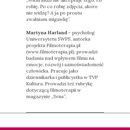
„Wielu ludzi nie akceptuje tego, co
robię. Po co robię zdjęcia, skoro
nie widzę? A ja po prostu
zwalniam migawkę”.
Martyna Harland
– psycholog
Uniwersytetu SWPS, autorka
projektu Filmoterapia.pl
(www.filmoterapia.pl), prowadzi
badania nad wpływem filmu na
emocje, rozwój i samoświadomość
człowieka. Pracuje jako
dziennikarka i publicystka w TVP
Kultura. Prowadzi też rubrykę
dotyczącą filmoterapii w
magazynie „Sens”.