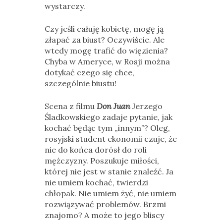
wystarczy.
Czy jeśli całuję kobietę, mogę ją
złapać za biust? Oczywiście. Ale
wtedy mogę trafić do więzienia?
Chyba w Ameryce, w Rosji można
dotykać czego się chce,
szczególnie biustu!
Scena z filmu
Don Juan
Jerzego
Śladkowskiego zadaje pytanie, jak
kochać będąc tym „innym”? Oleg,
rosyjski student ekonomii czuje, że
nie do końca dorósł do roli
mężczyzny. Poszukuje miłości,
której nie jest w stanie znaleźć. Ja
nie umiem kochać, twierdzi
chłopak. Nie umiem żyć, nie umiem
rozwiązywać problemów. Brzmi
znajomo? A może to jego bliscy