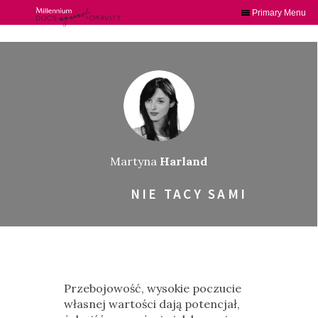
Primary Menu
Skip
to
content
Martyna
Harland
NIE TACY SAMI
Przebojowość, wysokie poczucie
własnej wartości dają potencjał,