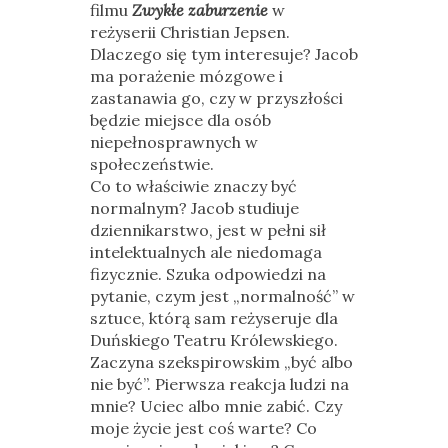
filmu
Zwykłe zaburzenie
w
reżyserii Christian Jepsen.
Dlaczego się tym interesuje? Jacob
ma porażenie mózgowe i
zastanawia go, czy w przyszłości
będzie miejsce dla osób
niepełnosprawnych w
społeczeństwie.
Co to właściwie znaczy być
normalnym? Jacob studiuje
dziennikarstwo, jest w pełni sił
intelektualnych ale niedomaga
fizycznie. Szuka odpowiedzi na
pytanie, czym jest „normalność” w
sztuce, którą sam reżyseruje dla
Duńskiego Teatru Królewskiego.
Zaczyna szekspirowskim „być albo
nie być”. Pierwsza reakcja ludzi na
mnie? Uciec albo mnie zabić. Czy
moje życie jest coś warte? Co