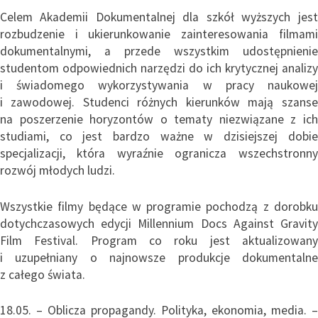
Celem Akademii Dokumentalnej dla szkół wyższych jest
rozbudzenie i ukierunkowanie zainteresowania filmami
dokumentalnymi, a przede wszystkim udostępnienie
studentom odpowiednich narzędzi do ich krytycznej analizy
i świadomego wykorzystywania w pracy naukowej
i zawodowej. Studenci różnych kierunków mają szanse
na poszerzenie horyzontów o tematy niezwiązane z ich
studiami, co jest bardzo ważne w dzisiejszej dobie
specjalizacji, która wyraźnie ogranicza wszechstronny
rozwój młodych ludzi.
Wszystkie filmy będące w programie pochodzą z dorobku
dotychczasowych edycji Millennium Docs Against Gravity
Film Festival. Program co roku jest aktualizowany
i uzupełniany o najnowsze produkcje dokumentalne
z całego świata.
18.05. – Oblicza propagandy. Polityka, ekonomia, media. –