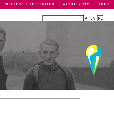
WEEKEND Z FESTIWALEM
AKTUALNOŚCI
INFO
EN
PL