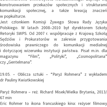
konstruowaniem przekazów społecznych i strukturami
komunikacji społecznej, a także kreacją znaczeń
w popkulturze.
Jest członkiem Komisji Żywego Słowa Rady Języka
Polskiego. W latach 2008–2010 był dyrektorem Szkoły
Retoryki SWPS. Od 2007 r. współpracuje z Krajową Szkołą
Sędziów i Prokuratorów w zakresie przygotowania
środowiska prawniczego do komunikacji medialnej
i dotyczącej wizerunku instytucji państwa. Pisał m.in. dla
magazynu “Film”, „Polityki”, „Cosmopolitana”
czy „Gentelmana”.
19.05. – Oblicza sztuki – “Paryż Rohmera” z wykładem
dr Pauliny Kwiatkowskiej
Paryż Rohmera – reż. Richard Misek/Wielka Brytania, 2013/
67 min
Eric Rohmer to ikona francuskiego kina: reżyser filmowy