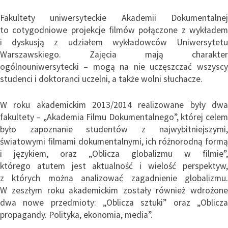
Fakultety uniwersyteckie Akademii Dokumentalnej
to cotygodniowe projekcje filmów połączone z wykładem
i dyskusją z udziałem wykładowców Uniwersytetu
Warszawskiego. Zajęcia mają charakter
ogólnouniwersytecki – mogą na nie uczęszczać wszyscy
studenci i doktoranci uczelni, a także wolni słuchacze.
W roku akademickim 2013/2014 realizowane były dwa
fakultety – „Akademia Filmu Dokumentalnego”, której celem
było zapoznanie studentów z najwybitniejszymi,
światowymi filmami dokumentalnymi, ich różnorodną formą
i językiem, oraz „Oblicza globalizmu w filmie”,
którego atutem jest aktualność i wielość perspektyw,
z których można analizować zagadnienie globalizmu.
W zeszłym roku akademickim zostały również wdrożone
dwa nowe przedmioty: „Oblicza sztuki” oraz „Oblicza
propagandy. Polityka, ekonomia, media”.