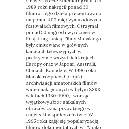
Uniwersytecie Kinematografii. Od
1989 roku nakręcił ponad 30
filmów. Jego dzieła prezentowano
na ponad 400 międzynarodowych
festiwalach filmowych. Otrzymał
ponad 50 nagród i wyróżnień w
Rosji i zagranicą. Filmy Manskiego
były emitowane w głównych
kanałach telewizyjnych w
praktycznie wszystkich krajach
Europy oraz w Japonii, Australii,
Chinach, Kanadzie. W 1996 roku
Manski rozpoczął projekt
archiwizacji amatorskich filmów
wideo nakręconych w byłym ZSRR
w latach 1930-1990, tworząc
wyjątkowy zbiór unikalnych
obrazów życia prywatnego w
radzieckim społeczeństwie. W
1995 roku zajął się popularyzacją
filmów dokumentalnych w TV jako