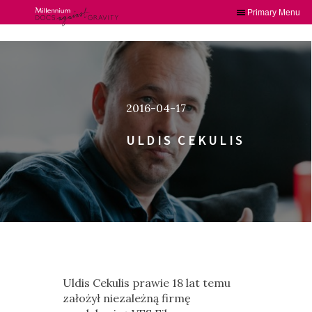
Primary Menu
Skip
to
content
2016-04-17
ULDIS CEKULIS
Uldis Cekulis prawie 18 lat temu
założył niezależną firmę