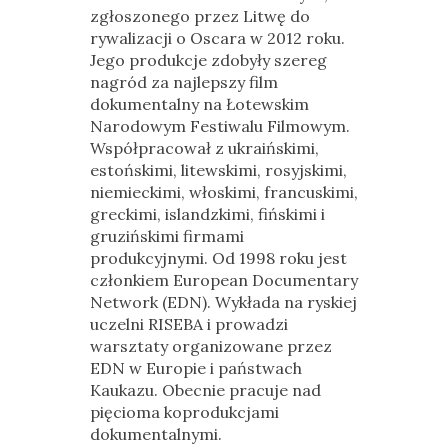
zgłoszonego przez Litwę do
rywalizacji o Oscara w 2012 roku.
Jego produkcje zdobyły szereg
nagród za najlepszy film
dokumentalny na Łotewskim
Narodowym Festiwalu Filmowym.
Współpracował z ukraińskimi,
estońskimi, litewskimi, rosyjskimi,
niemieckimi, włoskimi, francuskimi,
greckimi, islandzkimi, fińskimi i
gruzińskimi firmami
produkcyjnymi. Od 1998 roku jest
członkiem European Documentary
Network (EDN). Wykłada na ryskiej
uczelni RISEBA i prowadzi
warsztaty organizowane przez
EDN w Europie i państwach
Kaukazu. Obecnie pracuje nad
pięcioma koprodukcjami
dokumentalnymi.