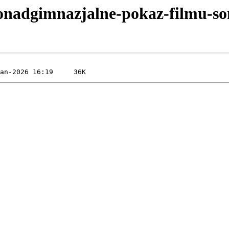
ponadgimnazjalne-pokaz-filmu-so