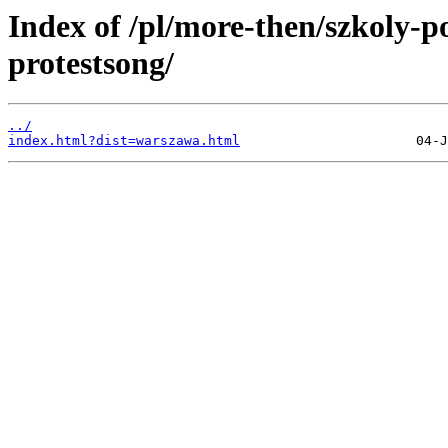
Index of /pl/more-then/szkoly-
protestsong/
../
index.html?dist=warszawa.html