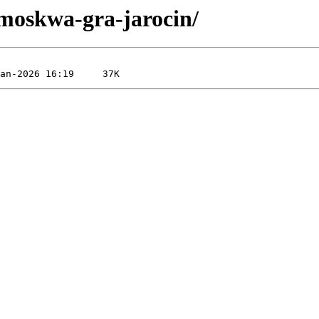
-moskwa-gra-jarocin/