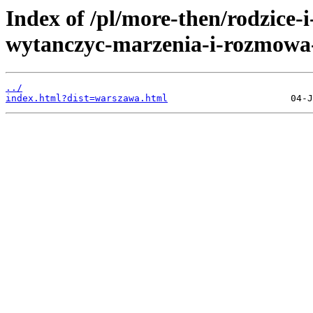
Index of /pl/more-then/rodzice-
wytanczyc-marzenia-i-rozmowa-
../
index.html?dist=warszawa.html