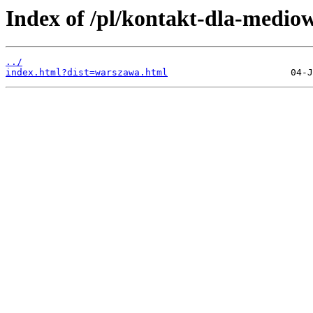
Index of /pl/kontakt-dla-medio
../
index.html?dist=warszawa.html